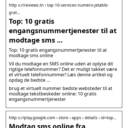
http s://reviews.tn › top-10-services-numero-jetable-
grat…
Top: 10 gratis
engangsnummertjenester til at
modtage sms …
Top: 10 gratis engangsnummertjenester til at
modtage sms online
Vil du modtage en SMS online uden at oplyse dit
rigtige telefonnummer? Det er muligt takket være
et virtuelt telefonnummer! Læs denne artikel og
opdag de bedste …
brug et virtuelt nummer bedste websteder til at
modtage tekstbeskeder online: 10 gratis
engangsnummertjenester
http s://play.google.com › store › apps › details › id=top…
Modtag sms online fra