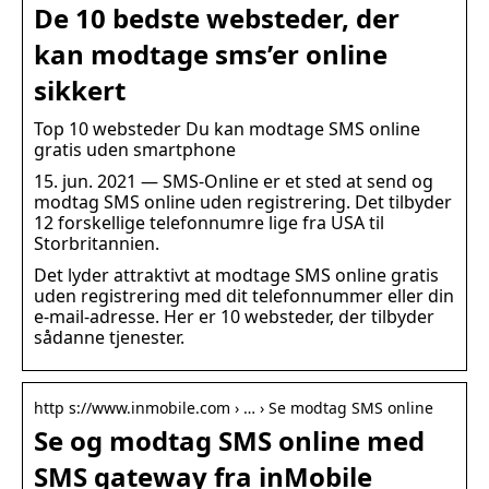
De 10 bedste websteder, der
kan modtage sms’er online
sikkert
Top 10 websteder Du kan modtage SMS online
gratis uden smartphone
15. jun. 2021 — SMS-Online er et sted at send og
modtag SMS online uden registrering. Det tilbyder
12 forskellige telefonnumre lige fra USA til
Storbritannien.
Det lyder attraktivt at modtage SMS online gratis
uden registrering med dit telefonnummer eller din
e-mail-adresse. Her er 10 websteder, der tilbyder
sådanne tjenester.
http s://www.inmobile.com › … › Se modtag SMS online
Se og modtag SMS online med
SMS gateway fra inMobile