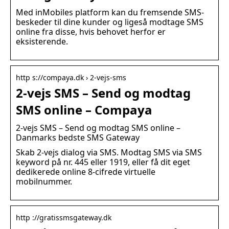
Med inMobiles platform kan du fremsende SMS-
beskeder til dine kunder og ligeså modtage SMS
online fra disse, hvis behovet herfor er
eksisterende.
http s://compaya.dk › 2-vejs-sms
2-vejs SMS – Send og modtag
SMS online – Compaya
2-vejs SMS – Send og modtag SMS online –
Danmarks bedste SMS Gateway
Skab 2-vejs dialog via SMS. Modtag SMS via SMS
keyword på nr. 445 eller 1919, eller få dit eget
dedikerede online 8-cifrede virtuelle
mobilnummer.
http ://gratissmsgateway.dk