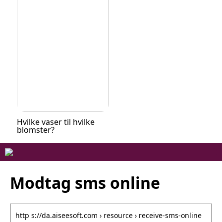
Hvilke vaser til hvilke
blomster?
Modtag sms online
http s://da.aiseesoft.com › resource › receive-sms-online