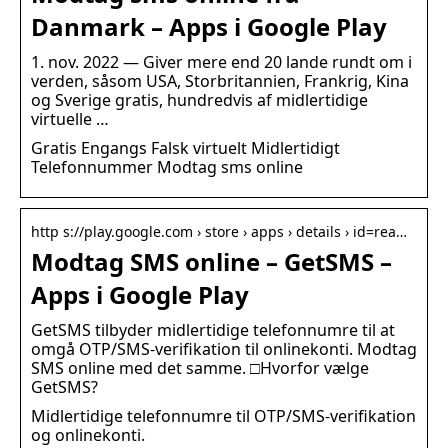
Danmark – Apps i Google Play
1. nov. 2022 — Giver mere end 20 lande rundt om i
verden, såsom USA, Storbritannien, Frankrig, Kina
og Sverige gratis, hundredvis af midlertidige
virtuelle …
Gratis Engangs Falsk virtuelt Midlertidigt
Telefonnummer Modtag sms online
http s://play.google.com › store › apps › details › id=rea…
Modtag SMS online – GetSMS –
Apps i Google Play
GetSMS tilbyder midlertidige telefonnumre til at
omgå OTP/SMS-verifikation til onlinekonti. Modtag
SMS online med det samme. □Hvorfor vælge
GetSMS?
Midlertidige telefonnumre til OTP/SMS-verifikation
og onlinekonti.