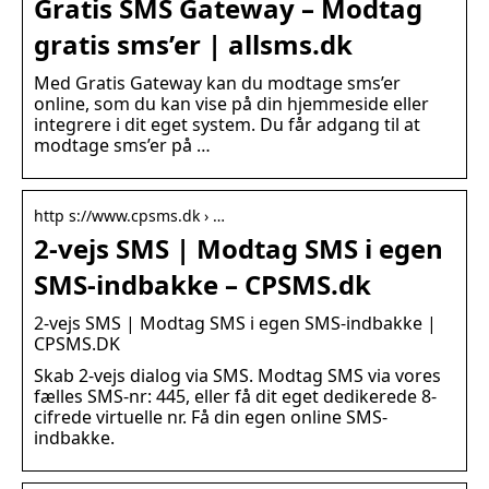
Gratis SMS Gateway – Modtag
gratis sms’er | allsms.dk
Med Gratis Gateway kan du modtage sms’er
online, som du kan vise på din hjemmeside eller
integrere i dit eget system. Du får adgang til at
modtage sms’er på …
http s://www.cpsms.dk › …
2-vejs SMS | Modtag SMS i egen
SMS-indbakke – CPSMS.dk
2-vejs SMS | Modtag SMS i egen SMS-indbakke |
CPSMS.DK
Skab 2-vejs dialog via SMS. Modtag SMS via vores
fælles SMS-nr: 445, eller få dit eget dedikerede 8-
cifrede virtuelle nr. Få din egen online SMS-
indbakke.