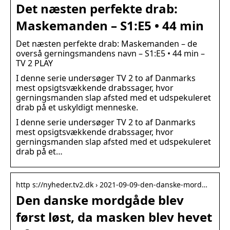
Det næsten perfekte drab:
Maskemanden – S1:E5 • 44 min
Det næsten perfekte drab: Maskemanden – de
overså gerningsmandens navn – S1:E5 • 44 min –
TV 2 PLAY
I denne serie undersøger TV 2 to af Danmarks
mest opsigtsvækkende drabssager, hvor
gerningsmanden slap afsted med et udspekuleret
drab på et uskyldigt menneske.
I denne serie undersøger TV 2 to af Danmarks
mest opsigtsvækkende drabssager, hvor
gerningsmanden slap afsted med et udspekuleret
drab på et…
http s://nyheder.tv2.dk › 2021-09-09-den-danske-mord…
Den danske mordgåde blev
først løst, da masken blev hevet