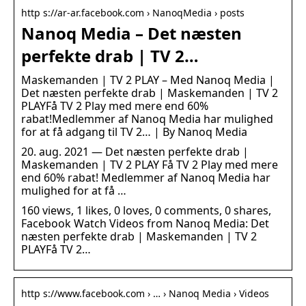
http s://ar-ar.facebook.com › NanoqMedia › posts
Nanoq Media – Det næsten
perfekte drab | TV 2…
Maskemanden | TV 2 PLAY – Med Nanoq Media |
Det næsten perfekte drab | Maskemanden | TV 2
PLAYFå TV 2 Play med mere end 60%
rabat!Medlemmer af Nanoq Media har mulighed
for at få adgang til TV 2… | By Nanoq Media
20. aug. 2021 — Det næsten perfekte drab |
Maskemanden | TV 2 PLAY Få TV 2 Play med mere
end 60% rabat! Medlemmer af Nanoq Media har
mulighed for at få …
160 views, 1 likes, 0 loves, 0 comments, 0 shares,
Facebook Watch Videos from Nanoq Media: Det
næsten perfekte drab | Maskemanden | TV 2
PLAYFå TV 2…
http s://www.facebook.com › … › Nanoq Media › Videos