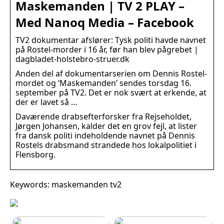
Maskemanden | TV 2 PLAY –
Med Nanoq Media – Facebook
TV2 dokumentar afslører: Tysk politi havde navnet
på Rostel-morder i 16 år, før han blev pågrebet |
dagbladet-holstebro-struer.dk
Anden del af dokumentarserien om Dennis Rostel-
mordet og ‘Maskemanden’ sendes torsdag 16.
september på TV2. Det er nok svært at erkende, at
der er lavet så …
Daværende drabsefterforsker fra Rejseholdet,
Jørgen Johansen, kalder det en grov fejl, at lister
fra dansk politi indeholdende navnet på Dennis
Rostels drabsmand strandede hos lokalpolitiet i
Flensborg.
Keywords: maskemanden tv2