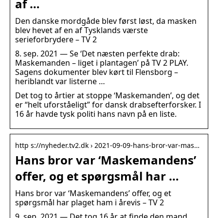
af …
Den danske mordgåde blev først løst, da masken
blev hevet af en af Tysklands værste
serieforbrydere – TV 2
8. sep. 2021 — Se ‘Det næsten perfekte drab:
Maskemanden – liget i plantagen’ på TV 2 PLAY.
Sagens dokumenter blev kørt til Flensborg –
heriblandt var listerne …
Det tog to årtier at stoppe ‘Maskemanden’, og det
er “helt uforståeligt” for dansk drabsefterforsker. I
16 år havde tysk politi hans navn på en liste.
http s://nyheder.tv2.dk › 2021-09-09-hans-bror-var-mas…
Hans bror var ‘Maskemandens’
offer, og et spørgsmål har …
Hans bror var ‘Maskemandens’ offer, og et
spørgsmål har plaget ham i årevis – TV 2
9. sep. 2021 — Det tog 16 år at finde den mand,