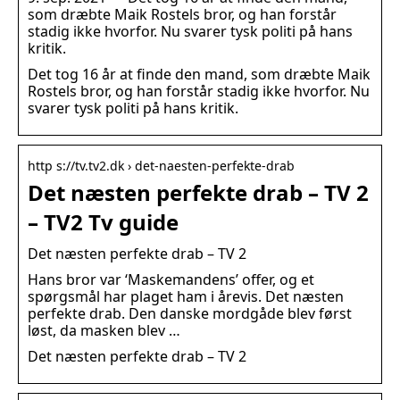
som dræbte Maik Rostels bror, og han forstår
stadig ikke hvorfor. Nu svarer tysk politi på hans
kritik.
Det tog 16 år at finde den mand, som dræbte Maik
Rostels bror, og han forstår stadig ikke hvorfor. Nu
svarer tysk politi på hans kritik.
http s://tv.tv2.dk › det-naesten-perfekte-drab
Det næsten perfekte drab – TV 2
– TV2 Tv guide
Det næsten perfekte drab – TV 2
Hans bror var ‘Maskemandens’ offer, og et
spørgsmål har plaget ham i årevis. Det næsten
perfekte drab. Den danske mordgåde blev først
løst, da masken blev …
Det næsten perfekte drab – TV 2