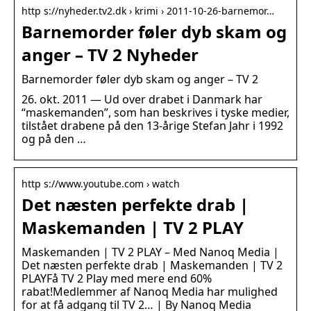
http s://nyheder.tv2.dk › krimi › 2011-10-26-barnemor…
Barnemorder føler dyb skam og
anger – TV 2 Nyheder
Barnemorder føler dyb skam og anger – TV 2
26. okt. 2011 — Ud over drabet i Danmark har
“maskemanden”, som han beskrives i tyske medier,
tilstået drabene på den 13-årige Stefan Jahr i 1992
og på den …
http s://www.youtube.com › watch
Det næsten perfekte drab |
Maskemanden | TV 2 PLAY
Maskemanden | TV 2 PLAY – Med Nanoq Media |
Det næsten perfekte drab | Maskemanden | TV 2
PLAYFå TV 2 Play med mere end 60%
rabat!Medlemmer af Nanoq Media har mulighed
for at få adgang til TV 2… | By Nanoq Media