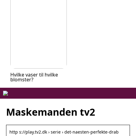
Hvilke vaser til hvilke
blomster?
Maskemanden tv2
http s://play.tv2.dk › serie › det-naesten-perfekte-drab