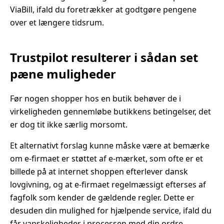
ViaBill, ifald du foretrækker at godtgøre pengene
over et længere tidsrum.
Trustpilot resulterer i sådan set
pæne muligheder
Før nogen shopper hos en butik behøver de i
virkeligheden gennemløbe butikkens betingelser, det
er dog tit ikke særlig morsomt.
Et alternativt forslag kunne måske være at bemærke
om e-firmaet er støttet af e-mærket, som ofte er et
billede på at internet shoppen efterlever dansk
lovgivning, og at e-firmaet regelmæssigt efterses af
fagfolk som kender de gældende regler. Dette er
desuden din mulighed for hjælpende service, ifald du
får vanskeligheder i processen med din ordre.