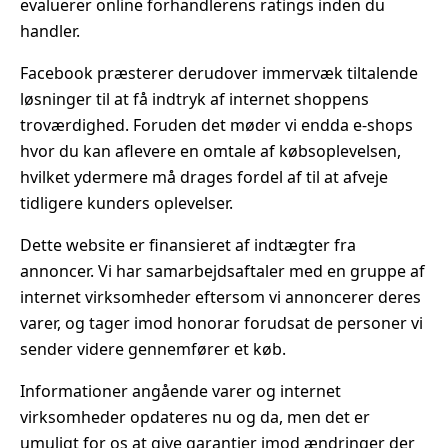
evaluerer online forhandlerens ratings inden du
handler.
Facebook præsterer derudover immervæk tiltalende
løsninger til at få indtryk af internet shoppens
troværdighed. Foruden det møder vi endda e-shops
hvor du kan aflevere en omtale af købsoplevelsen,
hvilket ydermere må drages fordel af til at afveje
tidligere kunders oplevelser.
Dette website er finansieret af indtægter fra
annoncer. Vi har samarbejdsaftaler med en gruppe af
internet virksomheder eftersom vi annoncerer deres
varer, og tager imod honorar forudsat de personer vi
sender videre gennemfører et køb.
Informationer angående varer og internet
virksomheder opdateres nu og da, men det er
umuligt for os at give garantier imod ændringer der