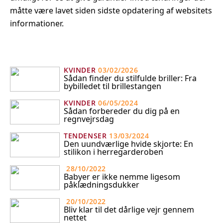
måtte være lavet siden sidste opdatering af websitets
informationer.
KVINDER
03/02/2026
Sådan finder du stilfulde briller: Fra
bybilledet til brillestangen
KVINDER
06/05/2024
Sådan forbereder du dig på en
regnvejrsdag
TENDENSER
13/03/2024
Den uundværlige hvide skjorte: En
stilikon i herregarderoben
28/10/2022
Babyer er ikke nemme ligesom
påklædningsdukker
20/10/2022
Bliv klar til det dårlige vejr gennem
nettet