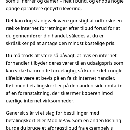
som til herrer og damer – helt i bund, og endda nogle
gange garantere gebyrfri levering.
Det kan dog stadigvæk være gunstigt at udforske en
række internet forretninger efter tilbud forud for at
du gennemfører din handel, således at du er
skråsikker på at antage den mindst kostelige pris.
Du må trods alt være så påvagt, at hvis en internet
forhandler tilbyder deres varer til en udsalgspris som
kan virke hamrende fordelagtig, så kunne det i nogle
tilfælde være et bevis på en falsk internet handler.
Køb med betalingskort er på den anden side omfattet
af en foranstaltning, der skærmer køberen imod
uærlige internet virksomheder.
Generelt slår vi et slag for bestillinger med
betalingskort eller MobilePay. Som en anden løsning
burde du bruge et afdragstilbud fra eksempelvis