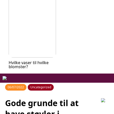
Hvilke vaser til hvilke
blomster?
06/07/2022
Uncategorized
Gode grunde til at
have støvler i